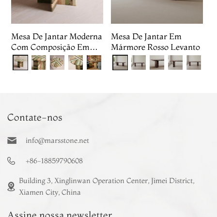
Mesa De Jantar Moderna
Mesa De Jantar Em
Com Composição Em
Mármore Rosso Levanto
Mármore Múltiplo
Contate-nos
info@marsstone.net
+86-18859790608
Building 3, Xinglinwan Operation Center, Jimei District,
Xiamen City, China
Assine nossa newsletter