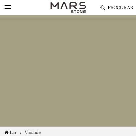
PROCURAR
Lar
Vaidade