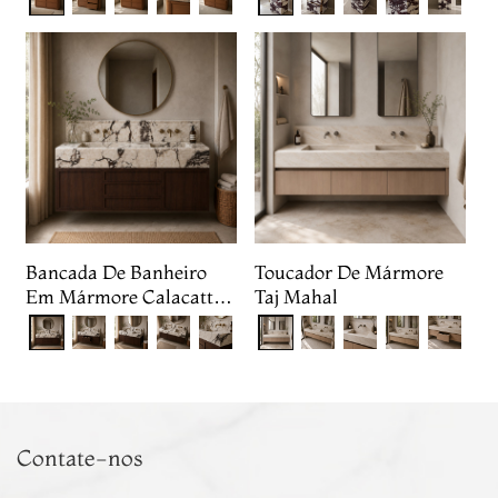
Bancada De Banheiro
Toucador De Mármore
Em Mármore Calacatta
Taj Mahal
Viola
Contate-nos